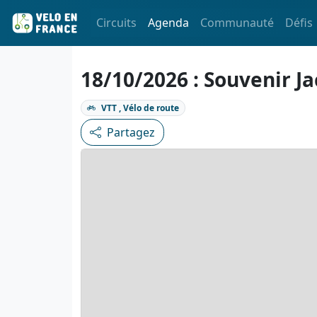
Circuits
Agenda
Communauté
Défis
18/10/2026 : Souvenir J
VTT , Vélo de route
Partagez