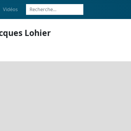
Vidéos
acques Lohier