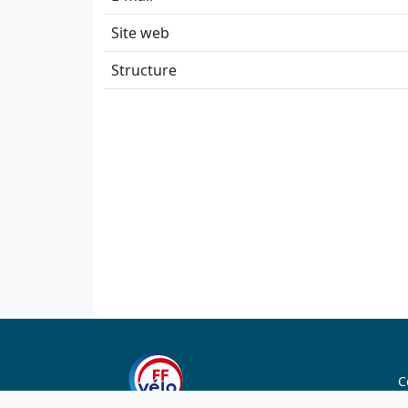
Site web
Structure
C
C