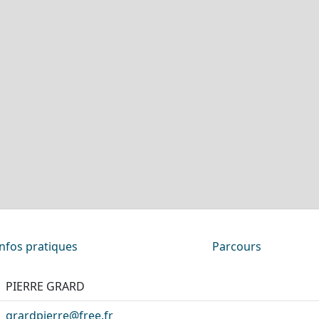
Infos pratiques
Parcours
PIERRE GRARD
grardpierre@free.fr