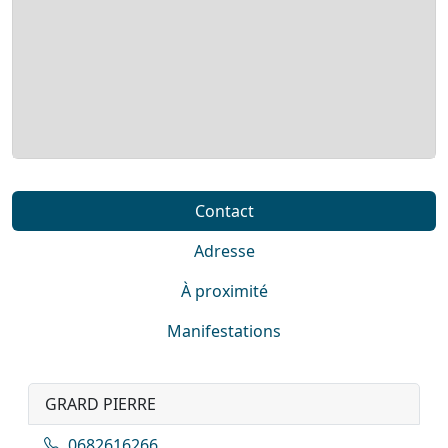
Contact
Adresse
À proximité
Manifestations
GRARD PIERRE
0682616266