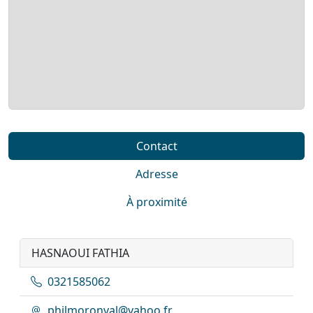
Contact
Adresse
À proximité
HASNAOUI FATHIA
0321585062
philmoronval@yahoo.fr