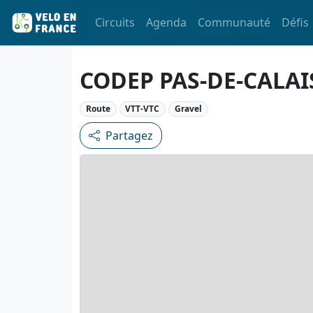
Circuits
Agenda
Communauté
Défis
CODEP PAS-DE-CALAI
Route
VTT-VTC
Gravel
Partagez