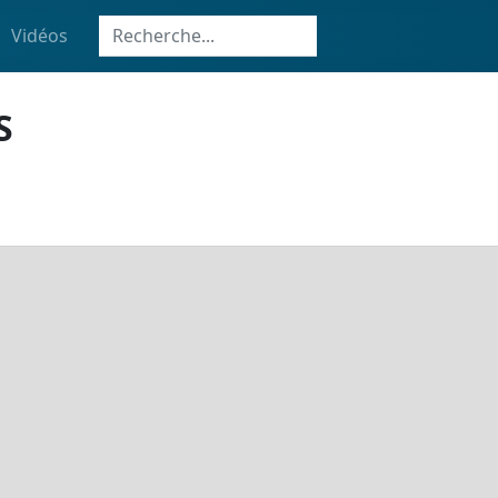
Vidéos
S