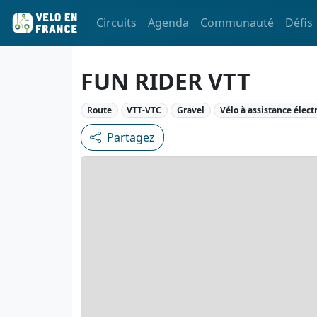
Circuits
Agenda
Communauté
Défis
FUN RIDER VTT
Route
VTT-VTC
Gravel
Vélo à assistance élect
Partagez