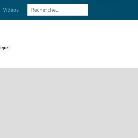
Vidéos
rique