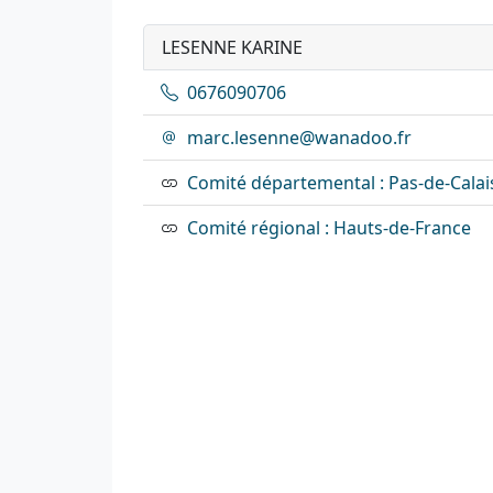
LESENNE KARINE
0676090706
marc.lesenne@wanadoo.fr
Comité départemental : Pas-de-Calai
Comité régional : Hauts-de-France