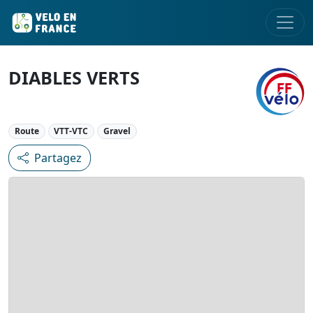
DIABLES VERTS
Route
VTT-VTC
Gravel
Partagez