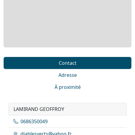
Contact
Adresse
À proximité
LAMIRAND GEOFFROY
0686350049
diablesverts@yahoo.fr