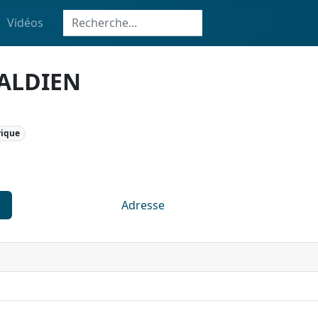
Vidéos
CALDIEN
rique
Adresse