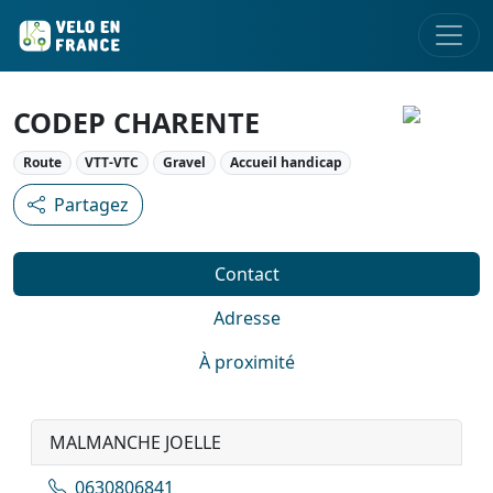
CODEP CHARENTE
Route
VTT-VTC
Gravel
Accueil handicap
Partagez
Contact
Adresse
À proximité
MALMANCHE JOELLE
0630806841