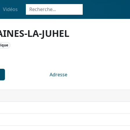
Vidéos
AINES-LA-JUHEL
rique
Adresse