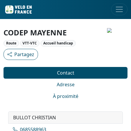
CODEP MAYENNE
Route
VTT-VTC
Accueil handicap
Partagez
Contact
Adresse
À proximité
BULLOT CHRISTIAN
0685588963