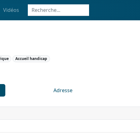
Vidéos
rique
Accueil handicap
Adresse