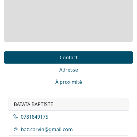
Contact
Adresse
À proximité
BATATA BAPTISTE
0781849175
baz.carvin@gmail.com