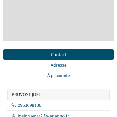
Contact
Adresse
À proximité
PRUVOST JOEL
0963698106
joelpruvost2@wanadoo.fr