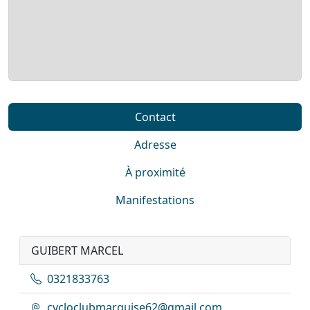
Contact
Adresse
À proximité
Manifestations
GUIBERT MARCEL
0321833763
cycloclubmarquise62@gmail.com