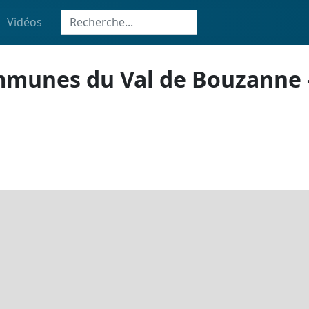
Vidéos
unes du Val de Bouzanne -