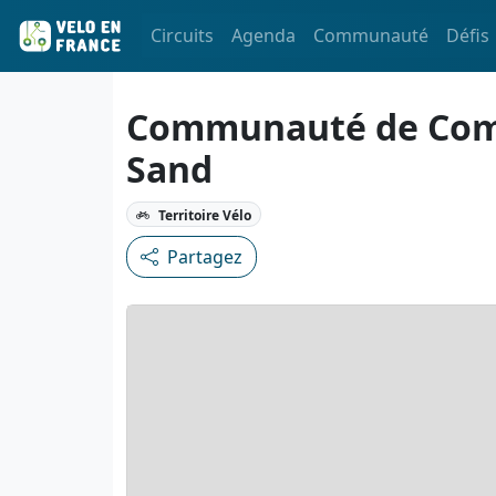
Circuits
Agenda
Communauté
Défis
Communauté de Comm
Sand
Territoire Vélo
Partagez