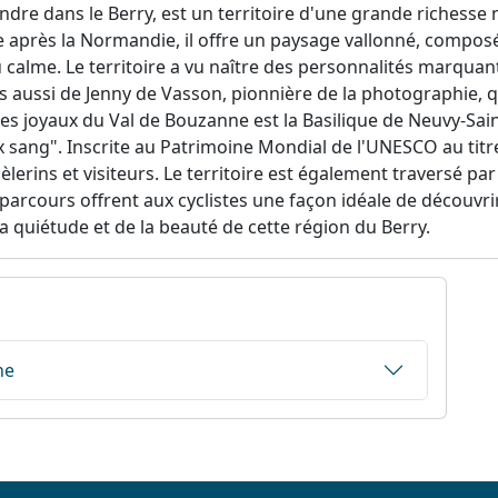
ndre dans le Berry, est un territoire d'une grande richesse n
près la Normandie, il offre un paysage vallonné, composé d
 calme. Le territoire a vu naître des personnalités marquant
s aussi de Jenny de Vasson, pionnière de la photographie, q
 des joyaux du Val de Bouzanne est la Basilique de Neuvy-Sain
ux sang". Inscrite au Patrimoine Mondial de l'UNESCO au tit
lerins et visiteurs. Le territoire est également traversé par
arcours offrent aux cyclistes une façon idéale de découvrir 
a quiétude et de la beauté de cette région du Berry.
ne