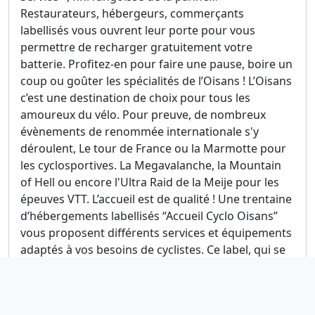
Restaurateurs, hébergeurs, commerçants
labellisés vous ouvrent leur porte pour vous
permettre de recharger gratuitement votre
batterie. Profitez-en pour faire une pause, boire un
coup ou goûter les spécialités de l’Oisans ! L’Oisans
c’est une destination de choix pour tous les
amoureux du vélo. Pour preuve, de nombreux
évènements de renommée internationale s'y
déroulent, Le tour de France ou la Marmotte pour
les cyclosportives. La Megavalanche, la Mountain
of Hell ou encore l'Ultra Raid de la Meije pour les
épeuves VTT. L’accueil est de qualité ! Une trentaine
d’hébergements labellisés “Accueil Cyclo Oisans”
vous proposent différents services et équipements
adaptés à vos besoins de cyclistes. Ce label, qui se
décline en trois catégories, “1, 2 ou 3 vélos”, assure
un niveau de prestations à hauteur de vos
exigences ! Labellisé « Ville et Territoire