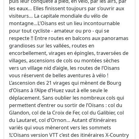
puis leur conquête à pied, en vélo, par les airs, par
les eaux… Elles finissent toujours par s’ouvrir aux
visiteurs… La capitale mondiale du vélo de
montagne…L’Oisans est un lieu incontournable
pour tout cycliste - amateur ou pro - qui se
respecte !! Entre routes en balcons aux panoramas
grandioses sur les vallées, routes en
encorbellement, virages en épingles, traversées de
villages, ascensions de cols ou montées sèches
vers un village nid d’aigle, les routes de l’Oisans
vous réservent de belles aventures à vélo !
L’ascension des 21 virages qui mènent de Bourg
d’Oisans à l’Alpe d’Huez vaut à elle seule le
déplacement. Sans oublier les nombreux cols qui
permettent d’entrer ou sortir de l’Oisans : col du
Glandon, col de la Croix de Fer, col du Galibier, col
du Lautaret, col d’Ornon… Autant d’itinéraires
variés qui vous mèneront vers les sommets
!L’Oisans version VTT c’est des itinéraires X-Country