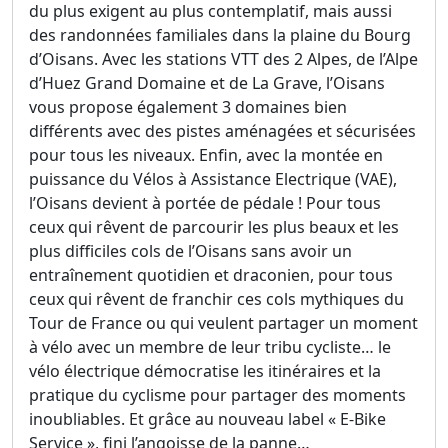
du plus exigent au plus contemplatif, mais aussi
des randonnées familiales dans la plaine du Bourg
d’Oisans. Avec les stations VTT des 2 Alpes, de l’Alpe
d’Huez Grand Domaine et de La Grave, l’Oisans
vous propose également 3 domaines bien
différents avec des pistes aménagées et sécurisées
pour tous les niveaux. Enfin, avec la montée en
puissance du Vélos à Assistance Electrique (VAE),
l’Oisans devient à portée de pédale ! Pour tous
ceux qui rêvent de parcourir les plus beaux et les
plus difficiles cols de l’Oisans sans avoir un
entraînement quotidien et draconien, pour tous
ceux qui rêvent de franchir ces cols mythiques du
Tour de France ou qui veulent partager un moment
à vélo avec un membre de leur tribu cycliste… le
vélo électrique démocratise les itinéraires et la
pratique du cyclisme pour partager des moments
inoubliables. Et grâce au nouveau label « E-Bike
Service », fini l’angoisse de la panne…