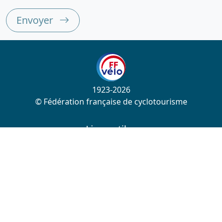
Envoyer
1923-2026
© Fédération française de cyclotourisme
Liens utiles
Cotation des circuits
Chercher sur le site
Nous contacter
Mentions légales
Plan du site
Nous suivre