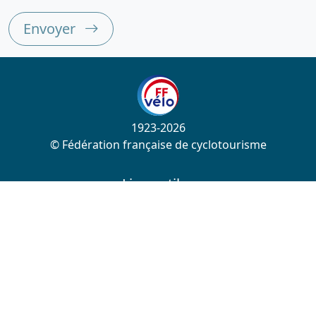
Envoyer
1923-2026
© Fédération française de cyclotourisme
Liens utiles
Cotation des circuits
Chercher sur le site
Nous contacter
Mentions légales
Plan du site
Nous suivre