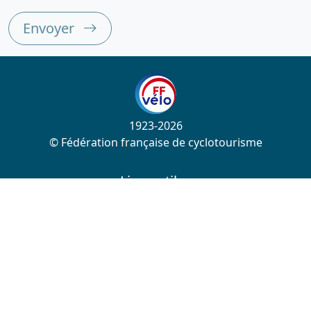
Envoyer
1923-2026
© Fédération française de cyclotourisme
Liens utiles
Cotation des circuits
Chercher sur le site
Nous contacter
Mentions légales
Plan du site
Nous suivre