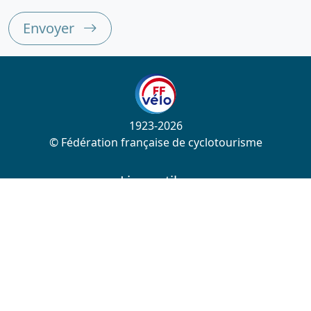
Envoyer
1923-2026
© Fédération française de cyclotourisme
Liens utiles
Cotation des circuits
Chercher sur le site
Nous contacter
Mentions légales
Plan du site
Nous suivre