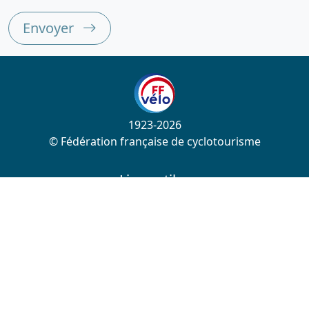
Envoyer
1923-2026
© Fédération française de cyclotourisme
Liens utiles
Cotation des circuits
Chercher sur le site
Nous contacter
Mentions légales
Plan du site
Nous suivre