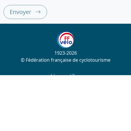
Envoyer
1923-2026
© Fédération française de cyclotourisme
Liens utiles
Cotation des circuits
Chercher sur le site
Nous contacter
Mentions légales
Plan du site
Nous suivre