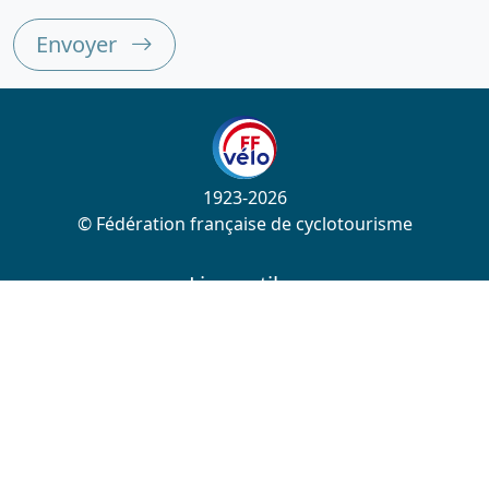
Envoyer
1923-2026
© Fédération française de cyclotourisme
Liens utiles
Cotation des circuits
Chercher sur le site
Nous contacter
Mentions légales
Plan du site
Nous suivre