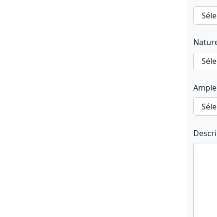
Natur
Ample
Descr