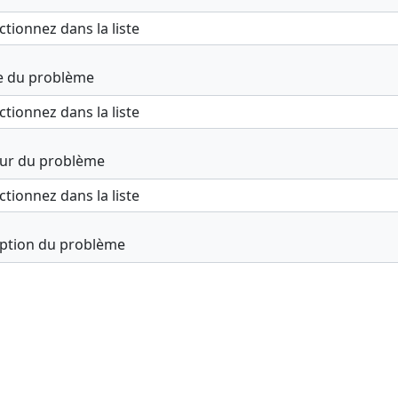
e du problème
ur du problème
iption du problème