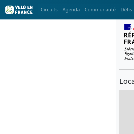
Circuits
Agenda
Communauté
Défis
Loca