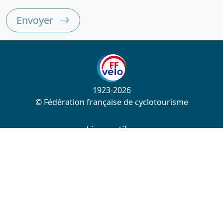
Envoyer
1923-2026
© Fédération française de cyclotourisme
Liens utiles
Cotation des circuits
Chercher sur le site
Nous contacter
Mentions légales
Plan du site
Nous suivre