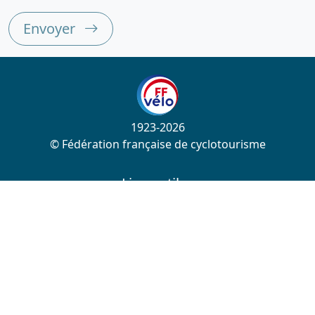
Envoyer
1923-2026
© Fédération française de cyclotourisme
Liens utiles
Cotation des circuits
Chercher sur le site
Nous contacter
Mentions légales
Plan du site
Nous suivre