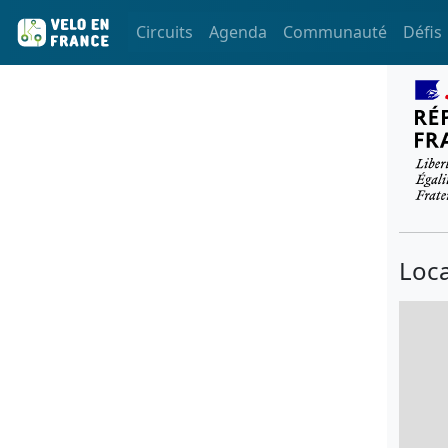
Circuits
Agenda
Communauté
Défis
Loca