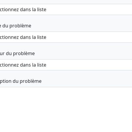
e du problème
ur du problème
iption du problème