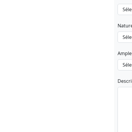
Natur
Ample
Descr