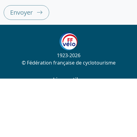
Envoyer
1923-2026
© Fédération française de cyclotourisme
Liens utiles
Cotation des circuits
Chercher sur le site
Nous contacter
Mentions légales
Plan du site
Nous suivre