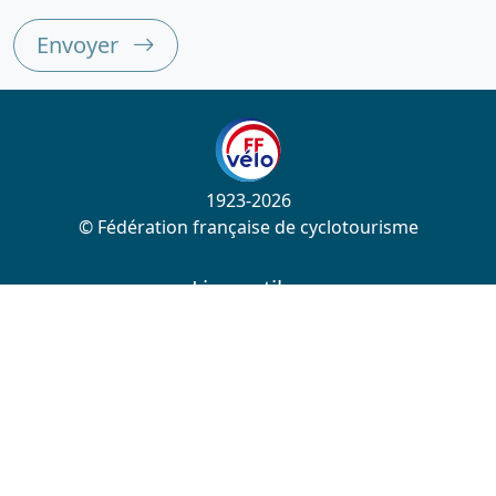
Envoyer
1923-2026
© Fédération française de cyclotourisme
Liens utiles
Cotation des circuits
Chercher sur le site
Nous contacter
Mentions légales
Plan du site
Nous suivre