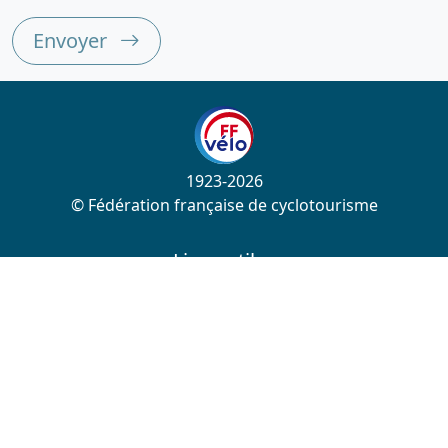
Envoyer
1923-2026
© Fédération française de cyclotourisme
Liens utiles
Cotation des circuits
Chercher sur le site
Nous contacter
Mentions légales
Plan du site
Nous suivre