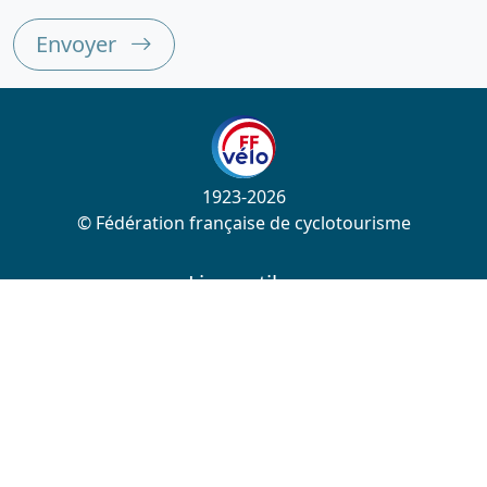
Envoyer
1923-2026
© Fédération française de cyclotourisme
Liens utiles
Cotation des circuits
Chercher sur le site
Nous contacter
Mentions légales
Plan du site
Nous suivre