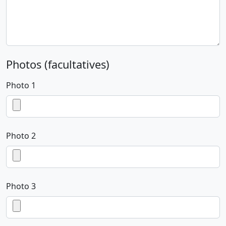
Photos (facultatives)
Photo 1
Photo 2
Photo 3