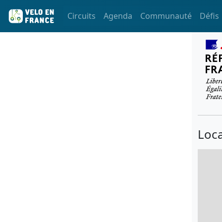
Circuits
Agenda
Communauté
Défis
Loca