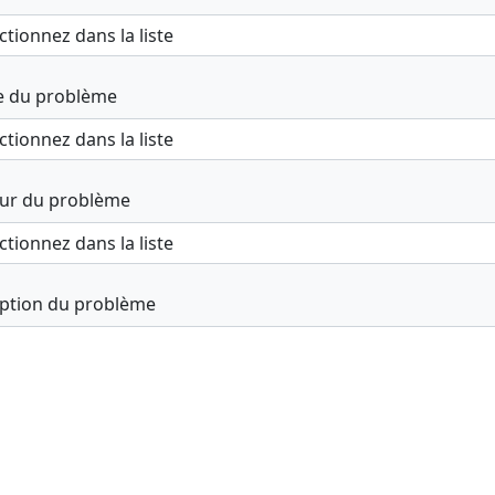
e du problème
ur du problème
iption du problème