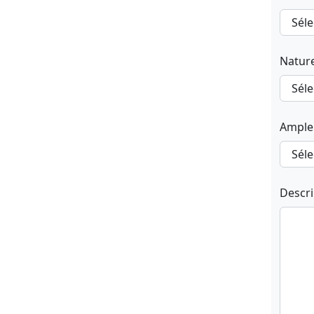
Natur
Ample
Descr