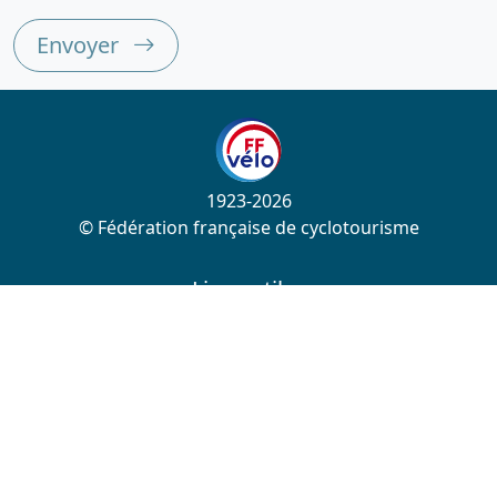
Envoyer
1923-2026
© Fédération française de cyclotourisme
Liens utiles
Cotation des circuits
Chercher sur le site
Nous contacter
Mentions légales
Plan du site
Nous suivre