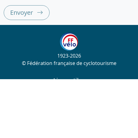
Envoyer
1923-2026
© Fédération française de cyclotourisme
Liens utiles
Cotation des circuits
Chercher sur le site
Nous contacter
Mentions légales
Plan du site
Nous suivre