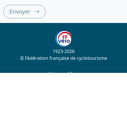
Envoyer
1923-2026
© Fédération française de cyclotourisme
Liens utiles
Cotation des circuits
Chercher sur le site
Nous contacter
Mentions légales
Plan du site
Nous suivre