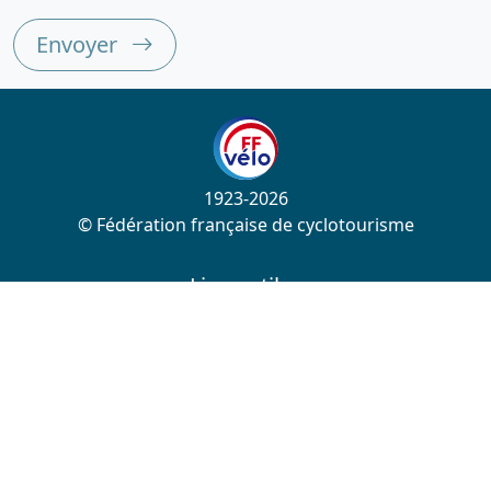
Envoyer
1923-2026
© Fédération française de cyclotourisme
Liens utiles
Cotation des circuits
Chercher sur le site
Nous contacter
Mentions légales
Plan du site
Nous suivre