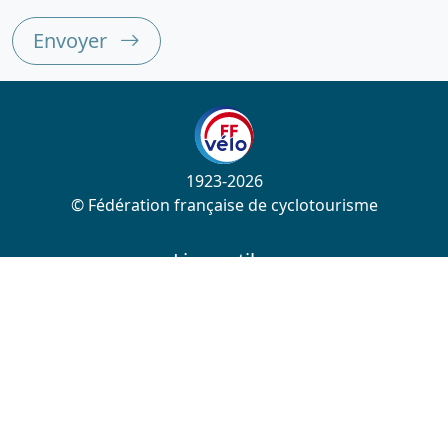
Envoyer
1923-2026
© Fédération française de cyclotourisme
Liens utiles
Cotation des circuits
Chercher sur le site
Nous contacter
Mentions légales
Plan du site
Nous suivre