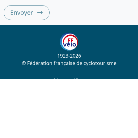
Envoyer
1923-2026
© Fédération française de cyclotourisme
Liens utiles
Cotation des circuits
Chercher sur le site
Nous contacter
Mentions légales
Plan du site
Nous suivre