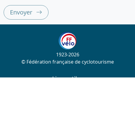
Envoyer
1923-2026
© Fédération française de cyclotourisme
Liens utiles
Cotation des circuits
Chercher sur le site
Nous contacter
Mentions légales
Plan du site
Nous suivre