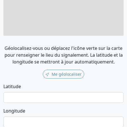
Géolocalisez-vous ou déplacez l'icône verte sur la carte
pour renseigner le lieu du signalement. La latitude et la
longitude se mettront à jour automatiquement.
Me géolocaliser
Latitude
Longitude