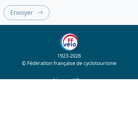
Envoyer
1923-2026
© Fédération française de cyclotourisme
Liens utiles
Cotation des circuits
Chercher sur le site
Nous contacter
Mentions légales
Plan du site
Nous suivre