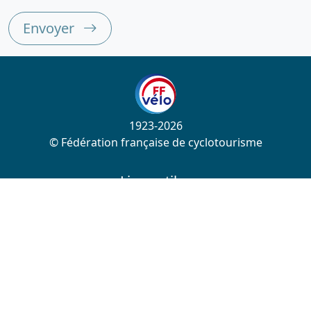
Envoyer
1923-2026
© Fédération française de cyclotourisme
Liens utiles
Cotation des circuits
Chercher sur le site
Nous contacter
Mentions légales
Plan du site
Nous suivre