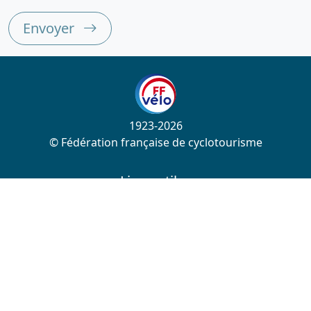
Envoyer
1923-2026
© Fédération française de cyclotourisme
Liens utiles
Cotation des circuits
Chercher sur le site
Nous contacter
Mentions légales
Plan du site
Nous suivre