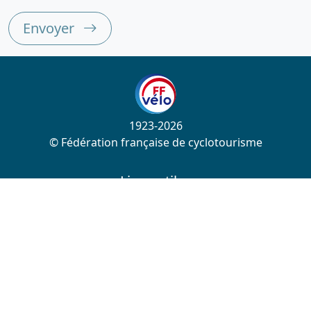
Envoyer
1923-2026
© Fédération française de cyclotourisme
Liens utiles
Cotation des circuits
Chercher sur le site
Nous contacter
Mentions légales
Plan du site
Nous suivre