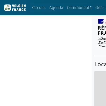
Circuits
Agenda
Communauté
Défis
Loca