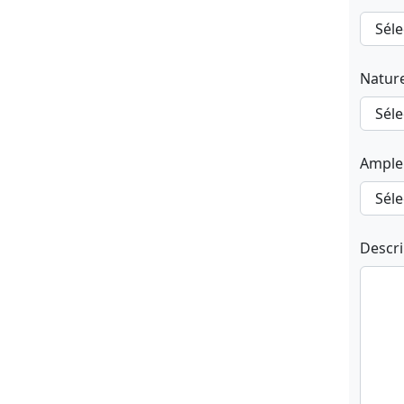
Natur
Ample
Descr