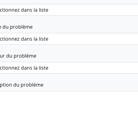
e du problème
ur du problème
iption du problème