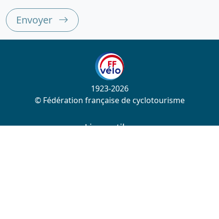
Envoyer
1923-2026
© Fédération française de cyclotourisme
Liens utiles
Cotation des circuits
Chercher sur le site
Nous contacter
Mentions légales
Plan du site
Nous suivre