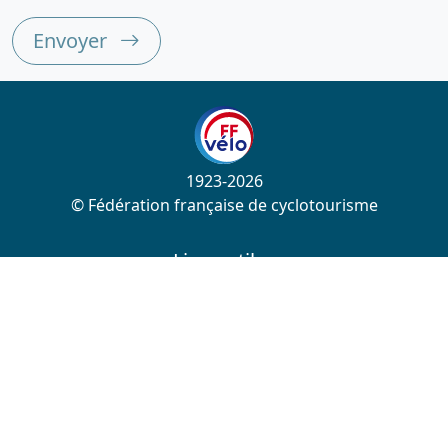
Envoyer
1923-2026
© Fédération française de cyclotourisme
Liens utiles
Cotation des circuits
Chercher sur le site
Nous contacter
Mentions légales
Plan du site
Nous suivre