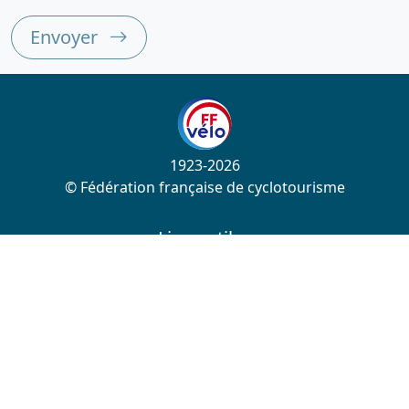
Envoyer
1923-2026
© Fédération française de cyclotourisme
Liens utiles
Cotation des circuits
Chercher sur le site
Nous contacter
Mentions légales
Plan du site
Nous suivre