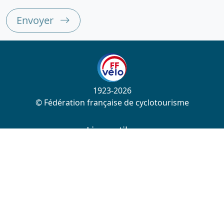
Envoyer
1923-2026
© Fédération française de cyclotourisme
Liens utiles
Cotation des circuits
Chercher sur le site
Nous contacter
Mentions légales
Plan du site
Nous suivre