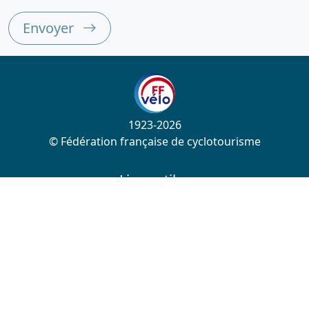
Envoyer
1923-2026
© Fédération française de cyclotourisme
Liens utiles
Cotation des circuits
Chercher sur le site
Nous contacter
Mentions légales
Plan du site
Nous suivre