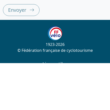
Envoyer
1923-2026
© Fédération française de cyclotourisme
Liens utiles
Cotation des circuits
Chercher sur le site
Nous contacter
Mentions légales
Plan du site
Nous suivre